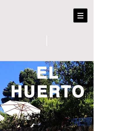
EL
HUERTO