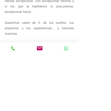
natural excepcional, con excepcional historia y
si los que la habitamos lo procuramos,
excepcional futuro...
Queremos saber de ti, de tus sueños, tus
proyectos y tus experiencias... y hacerlas
nuestras.
queremos que seas
Tinença
En la encrucijada de 3 históricos reinos, La
Tinença aúna lo mejor y más notorio de sus tres
orígenes.
Aragón, Valencia, Cataluña... Cultura, historia,
tradiciones, gastronomía, diversidad...