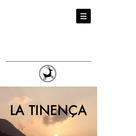
LA TINENÇA