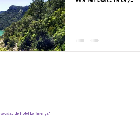
esta hermosa comarca y...
Suscríbete para recibir Novedades
rivacidad de Hotel La Tinença*
Síguenos.